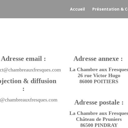
Accueil
Présentation & C
Adresse email :
Adresse annexe :
La Chambre aux Fresque
act@chambreauxfresques.com
26 rue Victor Hugo
jection & diffusion
86000 POITIERS
:
i@chambreauxfresques.com
Adresse postale :
La Chambre aux Fresque
Château de Pruniers
86500 PINDRAY