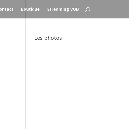
ontact
Boutique
Streaming VOD
Les photos
s
s