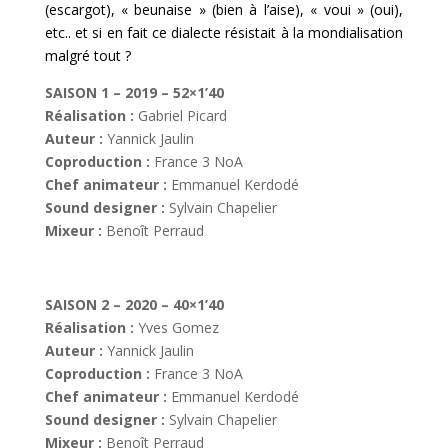
(escargot), « beunaise » (bien à l’aise), « voui » (oui),
etc.. et si en fait ce dialecte résistait à la mondialisation
malgré tout ?
SAISON 1
– 2019 – 52×1’40
Réalisation :
Gabriel Picard
Auteur :
Yannick Jaulin
Coproduction :
France 3 NoA
Chef animateur :
Emmanuel Kerdodé
Sound designer :
Sylvain Chapelier
Mixeur :
Benoît Perraud
SAISON 2 – 2020 – 40×1’40
Réalisation :
Yves Gomez
Auteur :
Yannick Jaulin
Coproduction :
France 3 NoA
Chef animateur :
Emmanuel Kerdodé
Sound designer :
Sylvain Chapelier
Mixeur :
Benoît Perraud