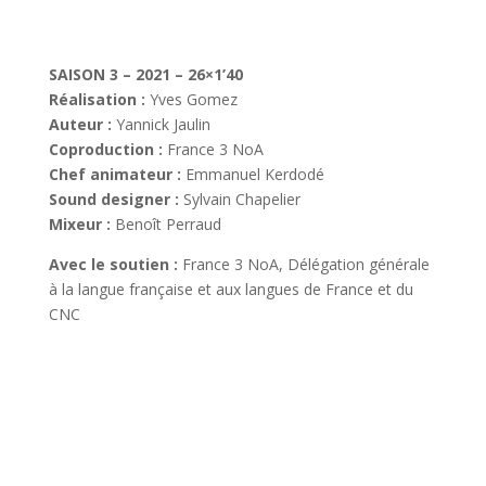
SAISON 3 – 2021 – 26×1’40
Réalisation :
Yves Gomez
Auteur :
Yannick Jaulin
Coproduction :
France 3 NoA
Chef animateur :
Emmanuel Kerdodé
Sound designer :
Sylvain Chapelier
Mixeur :
Benoît Perraud
Avec le soutien :
France 3 NoA, Délégation générale
à la langue française et aux langues de France et du
CNC